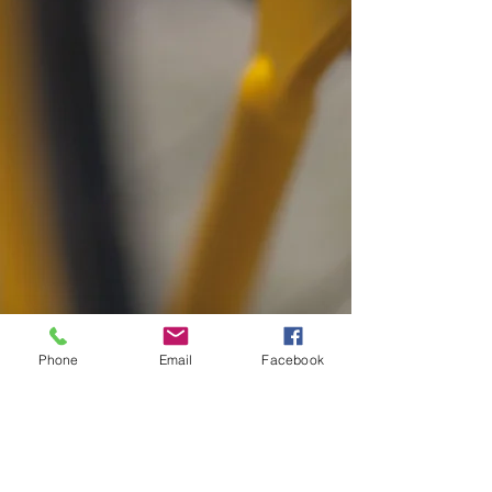
Phone
Email
Facebook
Contact